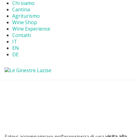
Chi siamo
Cantina
Agriturismo
Wine Shop
Wine Experience
Contatti
IT
EN
DE
Fatevi accompagnare nell’esperienza di una
visita alla