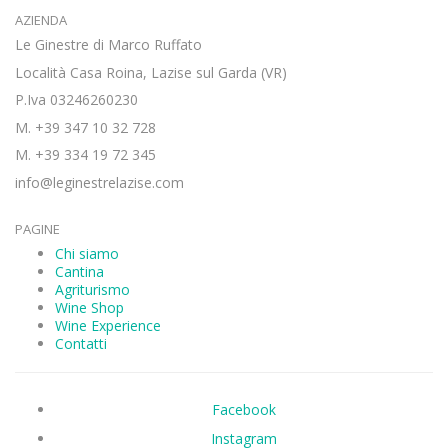
AZIENDA
Le Ginestre di Marco Ruffato
Località Casa Roina, Lazise sul Garda (VR)
P.Iva 03246260230
M. +39 347 10 32 728
M. +39 334 19 72 345
info@leginestrelazise.com
PAGINE
Chi siamo
Cantina
Agriturismo
Wine Shop
Wine Experience
Contatti
Facebook
Instagram