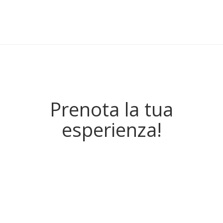
Prenota la tua
esperienza!