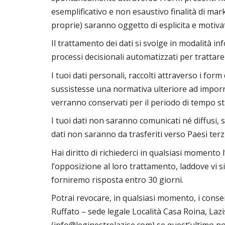
esemplificativo e non esaustivo finalità di ma
proprie) saranno oggetto di esplicita e motivat
Il trattamento dei dati si svolge in modalità 
processi decisionali automatizzati per trattare 
I tuoi dati personali, raccolti attraverso i for
sussistesse una normativa ulteriore ad imporre 
verranno conservati per il periodo di tempo sta
I tuoi dati non saranno comunicati né diffusi, 
dati non saranno da trasferiti verso Paesi terz
Hai diritto di richiederci in qualsiasi momento 
l’opposizione al loro trattamento, laddove vi sia
forniremo risposta entro 30 giorni.
Potrai revocare, in qualsiasi momento, i conse
Ruffato – sede legale Località Casa Roina, Laz