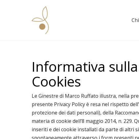
Ch
Informativa sulla 
Cookies
Le Ginestre di Marco Ruffato illustra, nella pr
presente Privacy Policy è resa nel rispetto d
protezione dei dati personali), della Raccoman
materia di cookie dell’8 maggio 2014, n. 229. Q
inseriti e dei cookie installati da parte di altr
spontaneamente attraverso i form presenti nel si