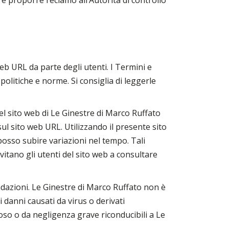
re proporre reclamo all’Autorità di controllo
web URL da parte degli utenti. I Termini e
 politiche e norme. Si consiglia di leggerle
 del sito web di Le Ginestre di Marco Ruffato
 sul sito web URL. Utilizzando il presente sito
o posso subire variazioni nel tempo. Tali
nvitano gli utenti del sito web a consultare
azioni. Le Ginestre di Marco Ruffato non è
i danni causati da virus o derivati
oso o da negligenza grave riconducibili a Le