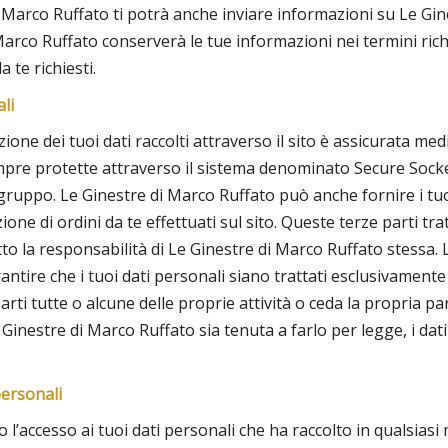
i Marco Ruffato ti potrà anche inviare informazioni su Le Gin
 Marco Ruffato conserverà le tue informazioni nei termini ric
 te richiesti.
li
ione dei tuoi dati raccolti attraverso il sito è assicurata me
empre protette attraverso il sistema denominato Secure Socke
o gruppo. Le Ginestre di Marco Ruffato può anche fornire i tuo
one di ordini da te effettuati sul sito. Queste terze parti tra
tto la responsabilità di Le Ginestre di Marco Ruffato stessa.
ntire che i tuoi dati personali siano trattati esclusivamente 
arti tutte o alcune delle proprie attività o ceda la propria p
 Ginestre di Marco Ruffato sia tenuta a farlo per legge, i dati
personali
 l’accesso ai tuoi dati personali che ha raccolto in qualsias