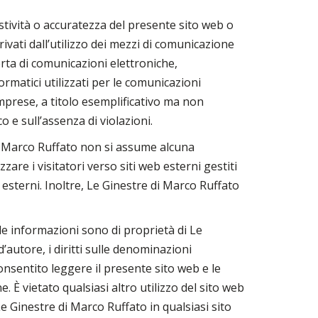
tività o accuratezza del presente sito web o
vati dall’utilizzo dei mezzi di comunicazione
erta di comunicazioni elettroniche,
ormatici utilizzati per le comunicazioni
mprese, a titolo esemplificativo ma non
o e sull’assenza di violazioni.
 di Marco Ruffato non si assume alcuna
zare i visitatori verso siti web esterni gestiti
 esterni. Inoltre, Le Ginestre di Marco Ruffato
lle informazioni sono di proprietà di Le
d’autore, i diritti sulle denominazioni
consentito leggere il presente sito web e le
 vietato qualsiasi altro utilizzo del sito web
 Ginestre di Marco Ruffato in qualsiasi sito