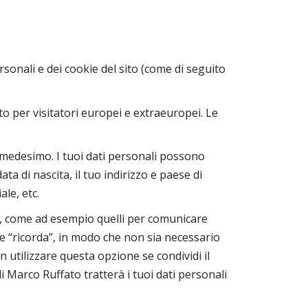
rsonali e dei cookie del sito (come di seguito
sito per visitatori europei e extraeuropei. Le
el medesimo. I tuoi dati personali possono
ta di nascita, il tuo indirizzo e paese di
ale, etc.
ito, come ad esempio quelli per comunicare
one “ricorda”, in modo che non sia necessario
on utilizzare questa opzione se condividi il
i Marco Ruffato tratterà i tuoi dati personali