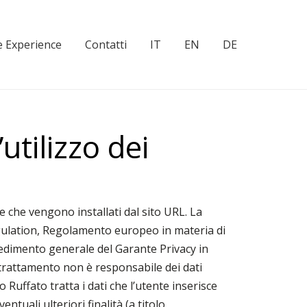
 Experience
Contatti
IT
EN
DE
utilizzo dei
e che vengono installati dal sito URL. La
egulation, Regolamento europeo in materia di
vedimento generale del Garante Privacy in
 trattamento non è responsabile dei dati
o Ruffato tratta i dati che l’utente inserisce
uali ulteriori finalità (a titolo