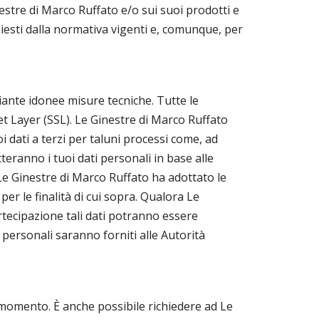
estre di Marco Ruffato e/o sui suoi prodotti e
hiesti dalla normativa vigenti e, comunque, per
diante idonee misure tecniche. Tutte le
t Layer (SSL). Le Ginestre di Marco Ruffato
i dati a terzi per taluni processi come, ad
tteranno i tuoi dati personali in base alle
 Le Ginestre di Marco Ruffato ha adottato le
per le finalità di cui sopra. Qualora Le
artecipazione tali dati potranno essere
 personali saranno forniti alle Autorità
i momento. È anche possibile richiedere ad Le