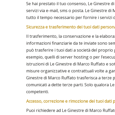
Se hai prestato il tuo consenso, Le Ginestre d
servizi via e-mail, sms o posta. Le Ginestre di
tutto il tempo necessario per fornire i servizi da
Sicurezza e trasferimento dei tuoi dati persona
Il trasferimento, la conservazione e la elaboraz
informazioni finanziarie da te inviate sono s
può trasferire i tuoi dati a società del propri
esempio, quelli di server hosting o per l’esecuzi
istruzioni di Le Ginestre di Marco Ruffato e so
misure organizzative e contrattuali volte a gara
Ginestre di Marco Ruffato trasferisca a terze p
comunicati a dette terze parti. Solo qualora Le
competenti.
Accesso, correzione e rimozione dei tuoi dati 
Puoi richiedere ad Le Ginestre di Marco Ruffato