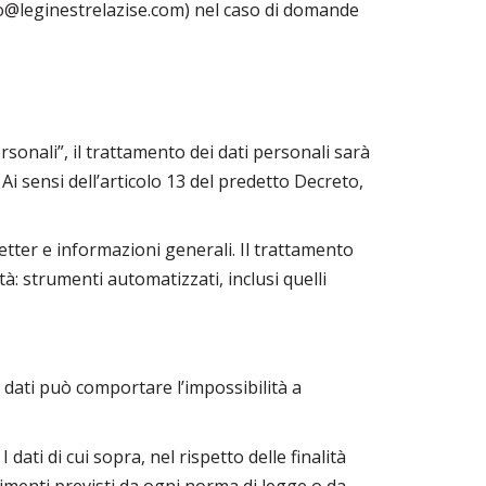
info@leginestrelazise.com) nel caso di domande
sonali”, il trattamento dei dati personali sarà
. Ai sensi dell’articolo 13 del predetto Decreto,
sletter e informazioni generali. Il trattamento
tà: strumenti automatizzati, inclusi quelli
 dati può comportare l’impossibilità a
dati di cui sopra, nel rispetto delle finalità
pimenti previsti da ogni norma di legge o da