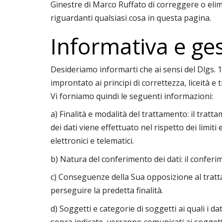
Ginestre di Marco Ruffato di correggere o elimi
riguardanti qualsiasi cosa in questa pagina.
Informativa e ge
Desideriamo informarti che ai sensi del Dlgs. 1
improntato ai principi di correttezza, liceità e 
Vi forniamo quindi le seguenti informazioni:
a) Finalità e modalità del trattamento: il tratta
dei dati viene effettuato nel rispetto dei limiti
elettronici e telematici.
b) Natura del conferimento dei dati: il conferim
c) Conseguenze della Sua opposizione al trattam
perseguire la predetta finalità.
d) Soggetti e categorie di soggetti ai quali i da
sopra indicate, verranno comunicati ai soggetti