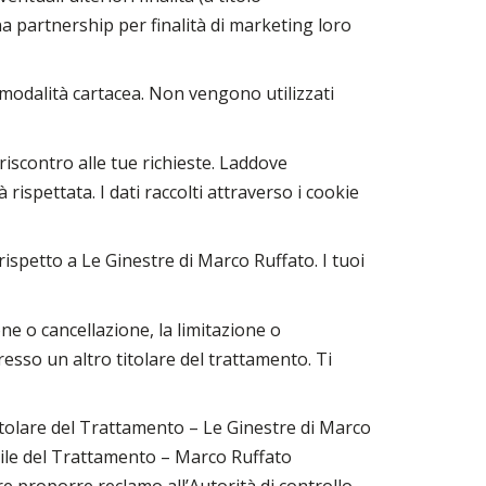
a partnership per finalità di marketing loro
 modalità cartacea. Non vengono utilizzati
 riscontro alle tue richieste. Laddove
ispettata. I dati raccolti attraverso i cookie
 rispetto a Le Ginestre di Marco Ruffato. I tuoi
one o cancellazione, la limitazione o
presso un altro titolare del trattamento. Ti
Titolare del Trattamento – Le Ginestre di Marco
bile del Trattamento – Marco Ruffato