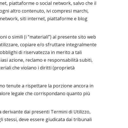
rnet, piattaforme o social network, salvo che il
 ogni altro contenuto, ivi compresi marchi,
 network, siti internet, piattaforme e blog
ni o simili (i “materiali”) al presente sito web
utilizzare, copiare e/o sfruttare integralmente
bblighi di riservatezza in merito a tali
iasi azione, reclamo e responsabilità subiti,
iali che violano i diritti (proprietà
anno tenute a rispettare la porzione ancora in
i valore legale che corrispondano quanto più
a derivante dai presenti Termini di Utilizzo,
i stessi, deve essere giudicata dai tribunali