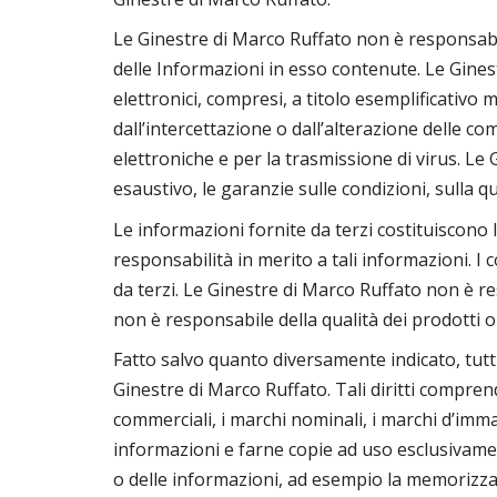
Le Ginestre di Marco Ruffato non è responsabi
delle Informazioni in esso contenute. Le Ginest
elettronici, compresi, a titolo esemplificativo 
dall’intercettazione o dall’alterazione delle c
elettroniche e per la trasmissione di virus. L
esaustivo, le garanzie sulle condizioni, sulla qu
Le informazioni fornite da terzi costituiscono 
responsabilità in merito a tali informazioni. I 
da terzi. Le Ginestre di Marco Ruffato non è re
non è responsabile della qualità dei prodotti o 
Fatto salvo quanto diversamente indicato, tutti 
Ginestre di Marco Ruffato. Tali diritti comprendo
commerciali, i marchi nominali, i marchi d’imma
informazioni e farne copie ad uso esclusivame
o delle informazioni, ad esempio la memorizzaz