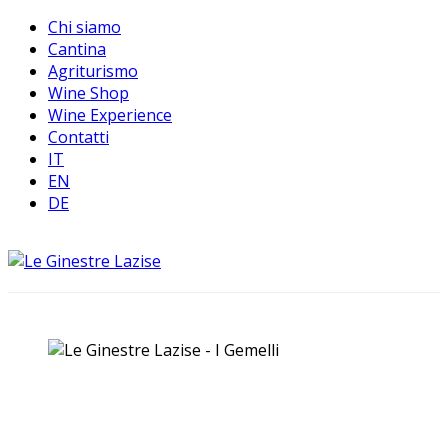
Chi siamo
Cantina
Agriturismo
Wine Shop
Wine Experience
Contatti
IT
EN
DE