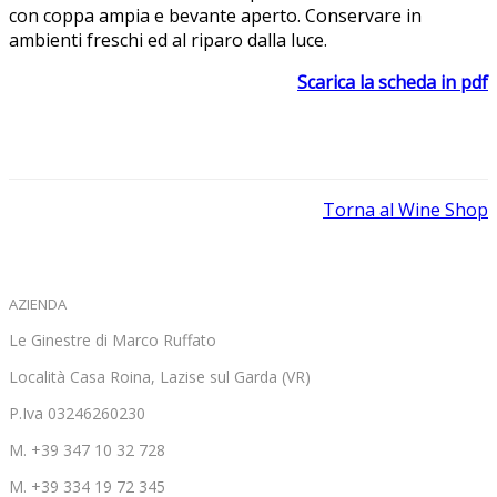
con coppa ampia e bevante aperto. Conservare in
ambienti freschi ed al riparo dalla luce.
Scarica la scheda in pdf
Torna al Wine Shop
AZIENDA
Le Ginestre di Marco Ruffato
Località Casa Roina, Lazise sul Garda (VR)
P.Iva 03246260230
M. +39 347 10 32 728
M. +39 334 19 72 345