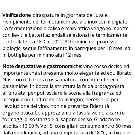
Vinificazione
: diraspatura in giornata dell’uva e
riempimento dei termotank in acciaio inox con il pigiato.
La fermentazione alcolica e malolattica vengono indotte
con lieviti e batteri aziendali selezionati e termicamente
controllate fra 18°C e 20°C. Al termine dei processi
biologici segue l’affinamento in barriques per 18 mesi ed
in bottiglia per minimo altri 12 mesi.
Note degustative e gastronomiche
: vino rosso deciso ed
importante che si presenta molto elegante ed equilibrato.
Naso ricco di frutta rossa matura, con note eteree e
balsamiche. In bocca la struttura la fa da protagonista
all’entrata, per poi lasciare la scena alla fragranza ed
all’equilibrio. L’affinamento in legno, necessario per
l’evoluzione del vino, non ne prevarica l’identità
organolettica. Lo apprezziamo a tavola vicino a carni e
formaggi di sostanza e di sapore deciso. Gradazione
alcolica : 13,50 % Vol. Si consiglia il consumo entro 60 mesi
dalla vendemmia, ad una temperatura di 18 °C, in bicchieri