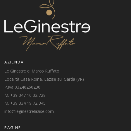
AZIENDA
Le Ginestre di Marco Ruffato
Località Casa Roina, Lazise sul Garda (VR)
P.Iva 03246260230
M. +39 347 10 32 728
M. +39 334 19 72 345
info@leginestrelazise.com
PAGINE